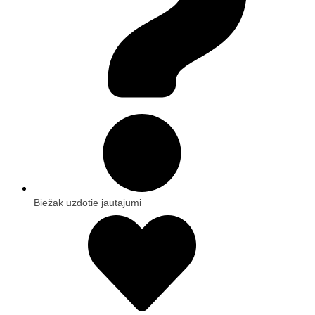
Biežāk uzdotie jautājumi