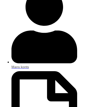
Mans konts