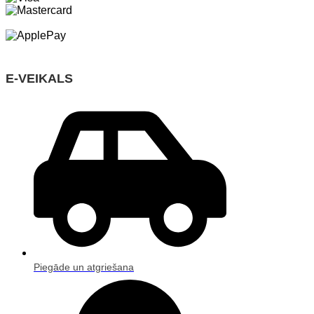
E-VEIKALS
Piegāde un atgriešana