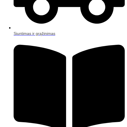
Siuntimas ir grąžinimas