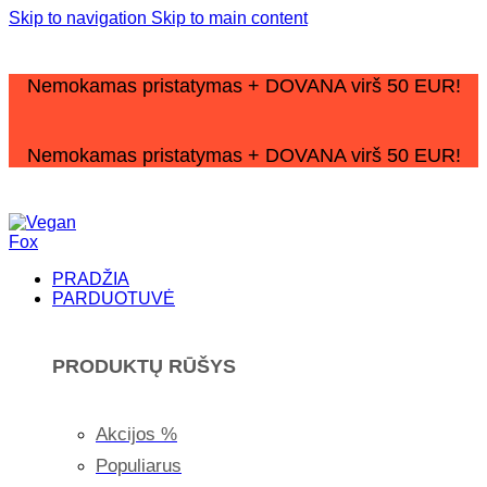
Skip to navigation
Skip to main content
Nemokamas pristatymas + DOVANA virš 50 EUR!
Nemokamas pristatymas + DOVANA virš 50 EUR!
PRADŽIA
PARDUOTUVĖ
PRODUKTŲ RŪŠYS
Akcijos %
Populiarus