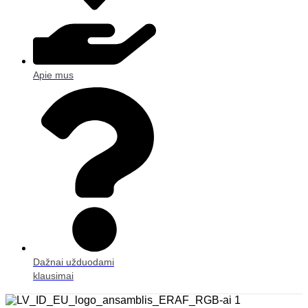
Apie mus
Dažnai užduodami
klausimai