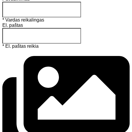
* Vardas reikalingas
El. paštas
* El. paštas reikia