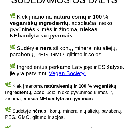
Kiek įmanoma
natūralesnių ir 100 %
veganiškų ingredientų
, absoliučiai nieko
gyvūninės kilmės ir, žinoma,
niekas
NEbandyta su gyvūnais
.
Sudėtyje
nėra
silikonų, mineralinių aliejų,
parabenų, PEG, GMO, glitimo ir sojos.
Ingredientus perkame Latvijoje ir ES šalyse,
jie yra patvirtinti
Vegan Society.
Kiek įmanoma
natūralesnių ir 100 % veganiškų
ingredientų
, absoliučiai nieko gyvūninės kilmės ir,
žinoma,
niekas NEbandyta su gyvūnais
.
Sudėtyje
nėra
silikonų, mineralinių aliejų, parabenų,
PEG, GMO, glitimo ir sojos.