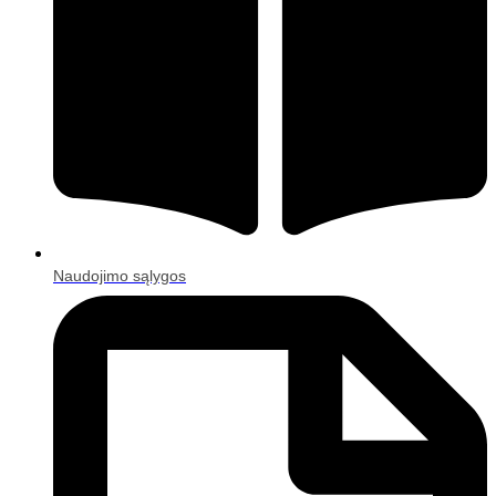
Naudojimo sąlygos