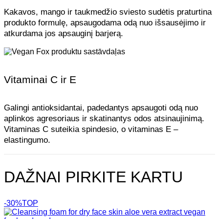
Kakavos, mango ir taukmedžio sviesto sudėtis praturtina
produkto formulę, apsaugodama odą nuo išsausėjimo ir
atkurdama jos apsauginį barjerą.
Vitaminai C ir E
Galingi antioksidantai, padedantys apsaugoti odą nuo
aplinkos agresoriaus ir skatinantys odos atsinaujinimą.
Vitaminas C suteikia spindesio, o vitaminas E –
elastingumo.
DAŽNAI PIRKITE KARTU
-30%
TOP