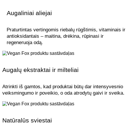
Augaliniai aliejai
Praturtintas vertingomis riebalų rūgštimis, vitaminais ir
antioksidantais – maitina, drėkina, rūpinasi ir
regeneruoja odą.
Augalų ekstraktai ir milteliai
Atrinkti iš gamtos, kad produktai būtų dar intensyvesnio
veiksmingumo ir poveikio, o oda atrodytų gaivi ir sveika.
Natūralūs sviestai