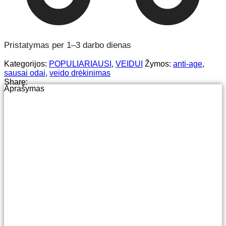
Pristatymas per 1–3 darbo dienas
Kategorijos:
POPULIARIAUSI
,
VEIDUI
Žymos:
anti-age
,
sausai odai
,
veido drėkinimas
Share:
Aprašymas