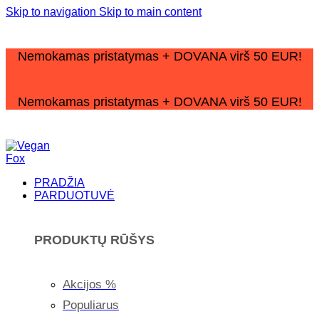
Skip to navigation
Skip to main content
Nemokamas pristatymas + DOVANA virš 50 EUR!
Nemokamas pristatymas + DOVANA virš 50 EUR!
PRADŽIA
PARDUOTUVĖ
PRODUKTŲ RŪŠYS
Akcijos %
Populiarus