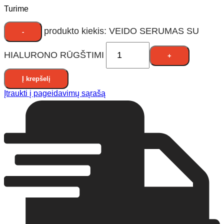
Turime
produkto kiekis: VEIDO SERUMAS SU
HIALURONO RŪGŠTIMI
Į krepšelį
Įtraukti į pageidavimų sąrašą