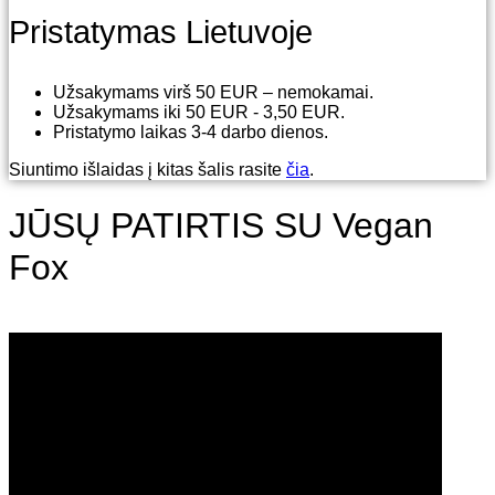
Pristatymas Lietuvoje
Užsakymams virš 50 EUR – nemokamai.
Užsakymams iki 50 EUR - 3,50 EUR.
Pristatymo laikas 3-4 darbo dienos.
Siuntimo išlaidas į kitas šalis rasite
čia
.
JŪSŲ PATIRTIS SU Vegan
Fox