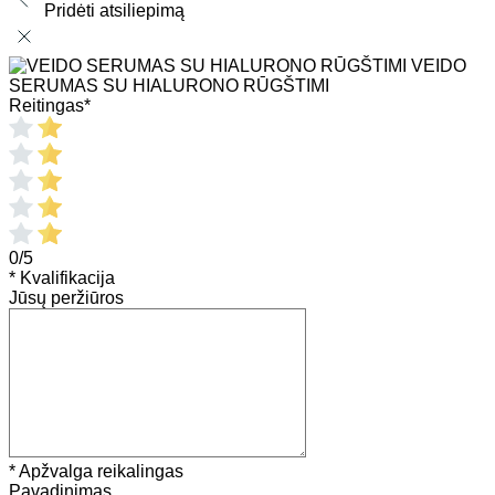
Pridėti atsiliepimą
VEIDO
SERUMAS SU HIALURONO RŪGŠTIMI
Reitingas
*
0/5
* Kvalifikacija
Jūsų peržiūros
* Apžvalga reikalingas
Pavadinimas