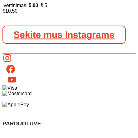
Įvertinimas:
5.00
iš 5
€
10.50
Sekite mus Instagrame
PARDUOTUVĖ