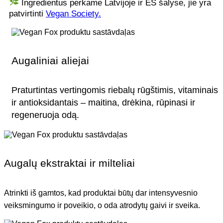
Ingredientus perkame Latvijoje ir ES šalyse, jie yra
patvirtinti
Vegan Society.
Augaliniai aliejai
Praturtintas vertingomis riebalų rūgštimis, vitaminais
ir antioksidantais – maitina, drėkina, rūpinasi ir
regeneruoja odą.
Augalų ekstraktai ir milteliai
Atrinkti iš gamtos, kad produktai būtų dar intensyvesnio
veiksmingumo ir poveikio, o oda atrodytų gaivi ir sveika.