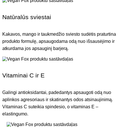
Natūralūs sviestai
Kakavos, mango ir taukmedžio sviesto sudėtis praturtina
produkto formulę, apsaugodama odą nuo išsausėjimo ir
atkurdama jos apsauginį barjerą.
Vitaminai C ir E
Galingi antioksidantai, padedantys apsaugoti odą nuo
aplinkos agresoriaus ir skatinantys odos atsinaujinimą.
Vitaminas C suteikia spindesio, o vitaminas E –
elastingumo.