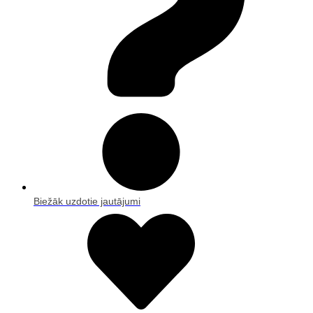
Biežāk uzdotie jautājumi