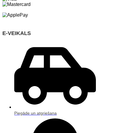
E-VEIKALS
Piegāde un atgriešana