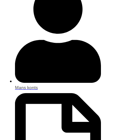
Mans konts