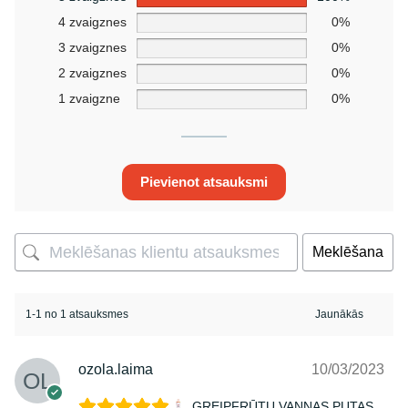
4 zvaigznes
0%
3 zvaigznes
0%
2 zvaigznes
0%
1 zvaigzne
0%
Pievienot atsauksmi
Meklēšana
1-1 no 1 atsauksmes
ozola.laima
10/03/2023
GREIPFRŪTU VANNAS PUTAS