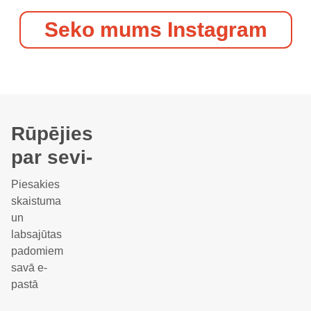
Seko mums Instagram
Rūpējies
par sevi-
Piesakies
skaistuma
un
labsajūtas
padomiem
savā e-
pastā