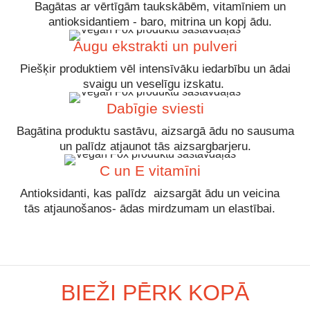
Bagātas ar vērtīgām taukskābēm, vitamīniem un
antioksidantiem - baro, mitrina un kopj ādu.
Augu ekstrakti un pulveri
Piešķir produktiem vēl intensīvāku iedarbību un ādai
svaigu un veselīgu izskatu.
Dabīgie sviesti
Bagātina produktu sastāvu, aizsargā ādu no sausuma
un palīdz atjaunot tās aizsargbarjeru.
C un E vitamīni
Antioksidanti, kas palīdz aizsargāt ādu un veicina
tās atjaunošanos- ādas mirdzumam un elastībai.
BIEŽI PĒRK KOPĀ