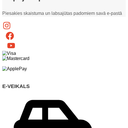
Piesakies skaistuma un labsajūtas padomiem savā e-pastā
E-VEIKALS