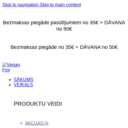
Skip to navigation
Skip to main content
Bezmaksas piegāde pasūtījumiem no 35€ + DĀVANA
no 50€
Bezmaksas piegāde no 35€ + DĀVANA no 50€
SĀKUMS
VEIKALS
PRODUKTU VEIDI
AKCIJAS-%