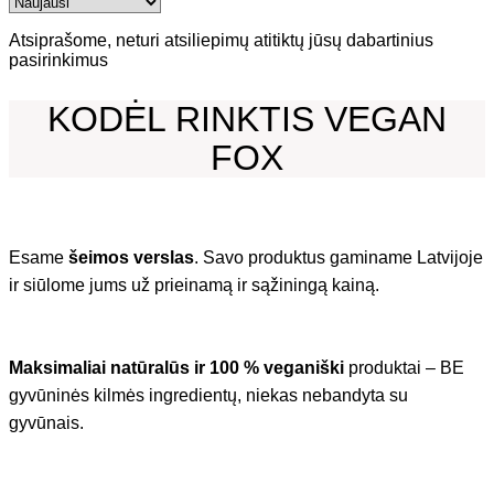
Atsiprašome, neturi atsiliepimų atitiktų jūsų dabartinius
pasirinkimus
KODĖL RINKTIS VEGAN
FOX
Esame
šeimos verslas
. Savo produktus gaminame Latvijoje
ir siūlome jums už prieinamą ir sąžiningą kainą.
Maksimaliai natūralūs ir 100 % veganiški
produktai – BE
gyvūninės kilmės ingredientų, niekas nebandyta su
gyvūnais.