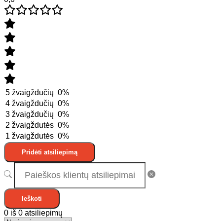
5 žvaigždučių
0%
4 žvaigždučių
0%
3 žvaigždučių
0%
2 žvaigždutės
0%
1 žvaigždutės
0%
Pridėti atsiliepimą
Ieškoti
0 iš 0 atsiliepimų