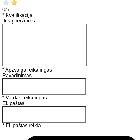
0/5
* Kvalifikacija
Jūsų peržiūros
* Apžvalga reikalingas
Pavadinimas
* Vardas reikalingas
El. paštas
* El. paštas reikia