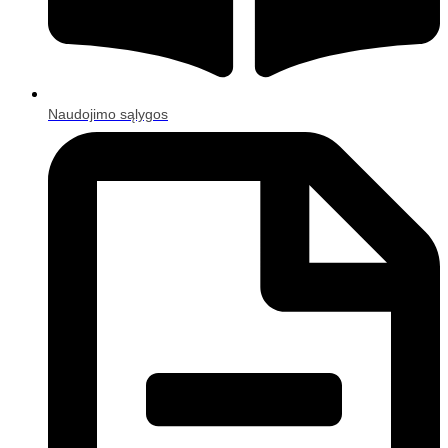
Naudojimo sąlygos