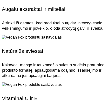
Augalų ekstraktai ir milteliai
Atrinkti iš gamtos, kad produktai būtų dar intensyvesnio
veiksmingumo ir poveikio, o oda atrodytų gaivi ir sveika.
Natūralūs sviestai
Kakavos, mango ir taukmedžio sviesto sudėtis praturtina
produkto formulę, apsaugodama odą nuo išsausėjimo ir
atkurdama jos apsauginį barjerą.
Vitaminai C ir E