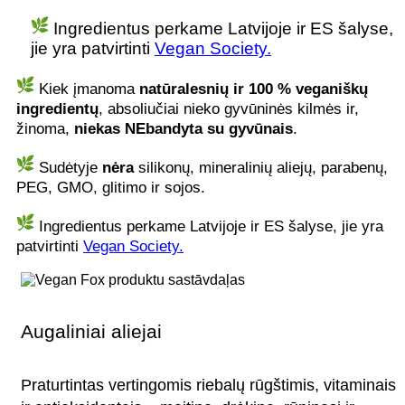
Ingredientus perkame Latvijoje ir ES šalyse,
jie yra patvirtinti
Vegan Society.
Kiek įmanoma
natūralesnių ir 100 % veganiškų
ingredientų
, absoliučiai nieko gyvūninės kilmės ir,
žinoma,
niekas NEbandyta su gyvūnais
.
Sudėtyje
nėra
silikonų, mineralinių aliejų, parabenų,
PEG, GMO, glitimo ir sojos.
Ingredientus perkame Latvijoje ir ES šalyse, jie yra
patvirtinti
Vegan Society.
Augaliniai aliejai
Praturtintas vertingomis riebalų rūgštimis, vitaminais