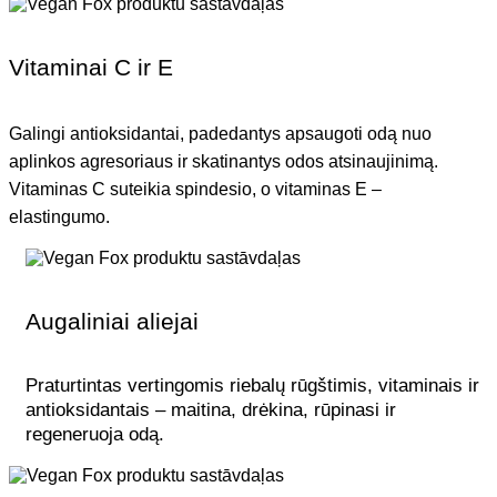
Vitaminai C ir E
Galingi antioksidantai, padedantys apsaugoti odą nuo
aplinkos agresoriaus ir skatinantys odos atsinaujinimą.
Vitaminas C suteikia spindesio, o vitaminas E –
elastingumo.
Augaliniai aliejai
Praturtintas vertingomis riebalų rūgštimis, vitaminais ir
antioksidantais – maitina, drėkina, rūpinasi ir
regeneruoja odą.