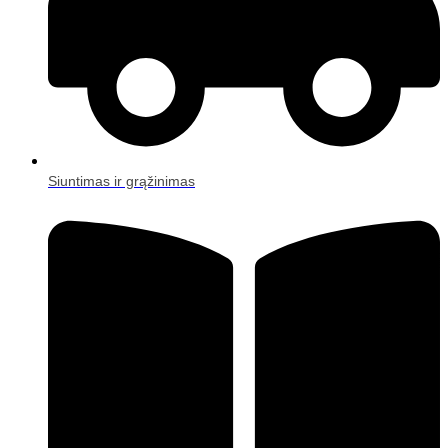
Siuntimas ir grąžinimas