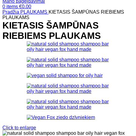
Mano pageidavimai
0
items
€
0.00
Pradžia
PLAUKAMS
KIETASIS ŠAMPŪNAS RIEBIEMS
PLAUKAMS
KIETASIS ŠAMPŪNAS
RIEBIEMS PLAUKAMS
Click to enlarge