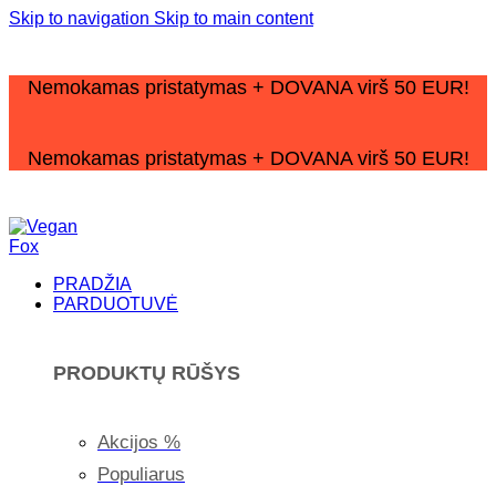
Skip to navigation
Skip to main content
Nemokamas pristatymas + DOVANA virš 50 EUR!
Nemokamas pristatymas + DOVANA virš 50 EUR!
PRADŽIA
PARDUOTUVĖ
PRODUKTŲ RŪŠYS
Akcijos %
Populiarus