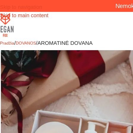
Nemok
Skip to navigation
Skip to main content
AROMATINĖ DOVANA
Pradžia
DOVANOS