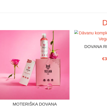
D
DOVANA R
€
3
MOTERIŠKA DOVANA