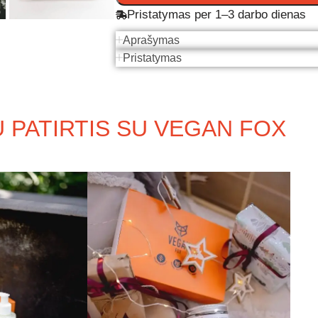
Pristatymas per 1–3 darbo dienas
Aprašymas
Pristatymas
 PATIRTIS SU VEGAN FOX