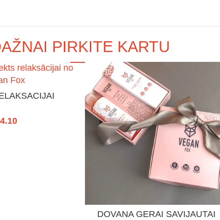
AŽNAI PIRKITE KARTU
ELAKSACIJAI
4.10
DOVANA GERAI SAVIJAUTAI